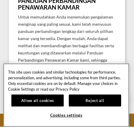
PANDUAN PERBANDINGAN
PENAWARAN KAMAR
Untuk memudahkan Anda menemukan pengalaman
menginap yang paling sesuai, kami telah menyusun
panduan perbandingan lengkap dari seluruh pilihan
kamar yang tersedia. Dengan mudah, Anda dapat
melihat dan membandingkan berbagai fasilitas serta
keuntungan yang ditawarkan melalui Panduan
Perbandingan Penawaran Kamar kami, sehingga
Anda dapat memilih tipe kamar yang paling cocok
This site uses cookies and similar technologies for performance,
untuk kebutuhan dan gaya liburan Anda.
personalization, and advertising, including some from third parties.
Only essential cookies are on by default. Manage your choices in
Cookie Settings or read our
Privacy Policy
LEBIH DETAIL
Allow all cookies
Reject all
Cookies settings
BOOK NOW