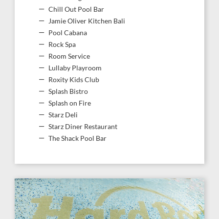
Chill Out Pool Bar
Jamie Oliver Kitchen Bali
Pool Cabana
Rock Spa
Room Service
Lullaby Playroom
Roxity Kids Club
Splash Bistro
Splash on Fire
Starz Deli
Starz Diner Restaurant
The Shack Pool Bar