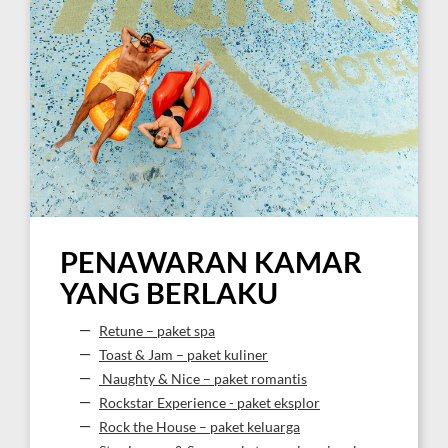
PENAWARAN KAMAR
YANG BERLAKU
Retune – paket spa
Toast & Jam – paket kuliner
Naughty & Nice – paket romantis
Rockstar Experience - paket eksplor
Rock the House – paket keluarga