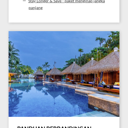
Stay Longer & Save - paket menginap jangka
panjang