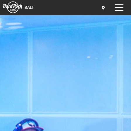
BALI
Toggle
naviga