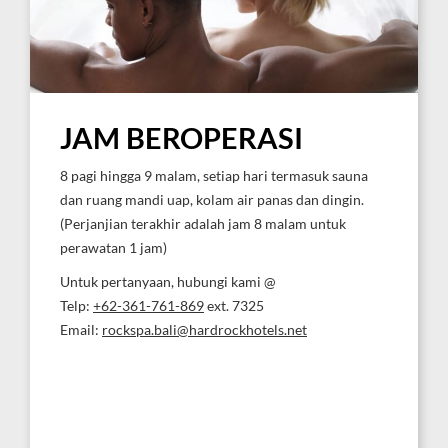
JAM BEROPERASI
8 pagi hingga 9 malam, setiap hari termasuk sauna
dan ruang mandi uap, kolam air panas dan dingin.
(Perjanjian terakhir adalah jam 8 malam untuk
perawatan 1 jam)
Untuk pertanyaan, hubungi kami @
Telp:
+62-361-761-869
ext. 7325
Email:
rockspa.bali@hardrockhotels.net