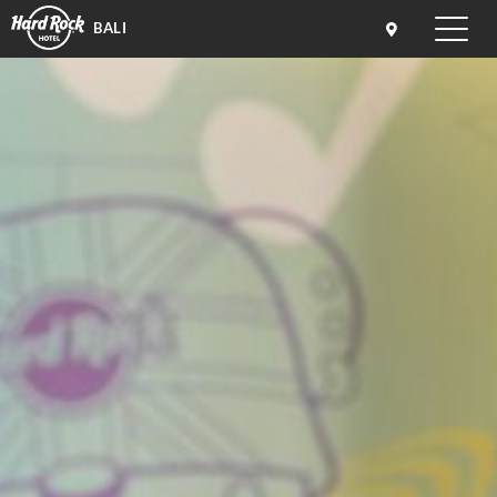
BALI
Toggle
naviga