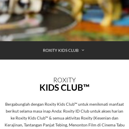
ROXITY KIDS CLUB
ROXITY
KIDS CLUB™
Bergabunglah dengan Roxity Kids Club™ untuk menikmati manfaat
berikut selama masa inap Anda: Roxity ID Club untuk akses harian
ke Roxity Kids Club™ & semua aktivitas Roxity (Kesenian dan
Kerajinan, Tantangan Panjat Tebing, Menonton Film di Cinema Tabu