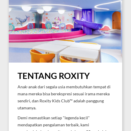
TENTANG ROXITY
Anak-anak dari segala usia membutuhkan tempat di
mana mereka bisa berekspresi sesuai irama mereka
sendiri, dan Roxity Kids Club™ adalah panggung
utamanya.
Demi memastikan setiap "legenda kecil"
mendapatkan pengalaman terbaik, kami