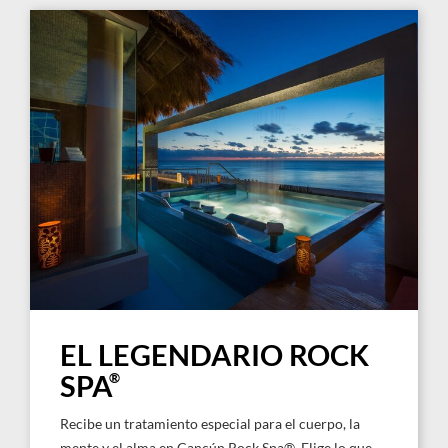
EL LEGENDARIO ROCK
®
SPA
Recibe un tratamiento especial para el cuerpo, la