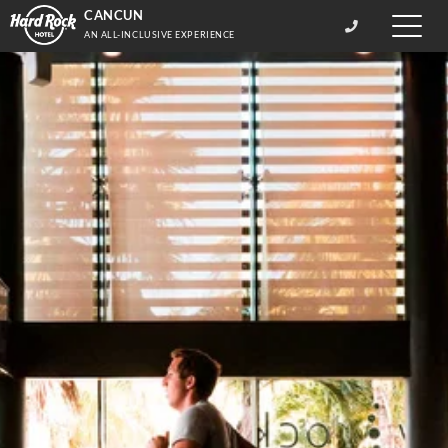
CANCUN
Toggle
AN ALL-INCLUSIVE EXPERIENCE
naviga