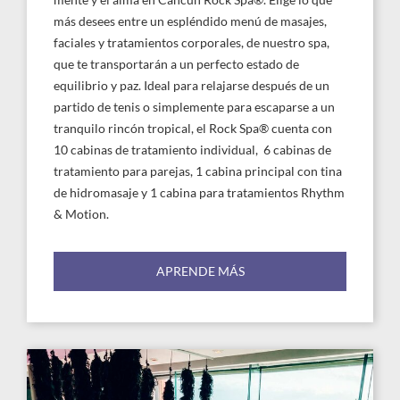
mente y el alma en Cancún Rock Spa®. Elige lo que
más desees entre un espléndido menú de masajes,
faciales y tratamientos corporales, de nuestro spa,
que te transportarán a un perfecto estado de
equilibrio y paz. Ideal para relajarse después de un
partido de tenis o simplemente para escaparse a un
tranquilo rincón tropical, el Rock Spa® cuenta con
10 cabinas de tratamiento individual, 6 cabinas de
tratamiento para parejas, 1 cabina principal con tina
de hidromasaje y 1 cabina para tratamientos Rhythm
& Motion.
APRENDE MÁS