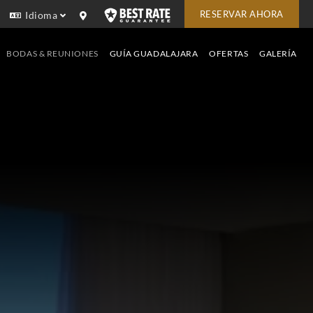
RESERVAR AHORA
Idioma
BODAS & REUNIONES
GUÍA GUADALAJARA
OFERTAS
GALERÍA