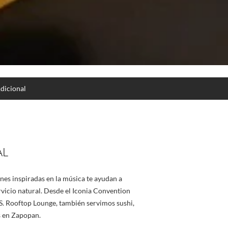
dicional
AL
nes inspiradas en la música te ayudan a
rvicio natural. Desde el Iconia Convention
.S. Rooftop Lounge, también servimos sushi,
s en Zapopan.