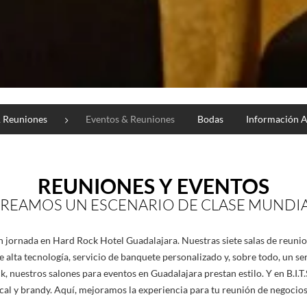
 Reuniones
Eventos & Reuniones
Bodas
Información A
REUNIONES Y EVENTOS
REAMOS UN ESCENARIO DE CLASE MUNDI
n jornada en Hard Rock Hotel Guadalajara. Nuestras siete salas de reunio
 alta tecnología, servicio de banquete personalizado y, sobre todo, un se
k, nuestros salones para eventos en Guadalajara prestan estilo. Y en B.I.T
cal y brandy. Aquí, mejoramos la experiencia para tu reunión de negocio