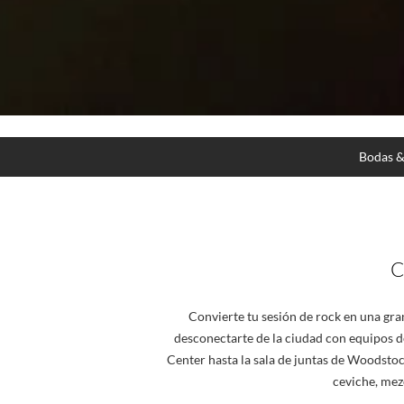
800 509 8401
Bodas &
C
Convierte tu sesión de rock en una gra
desconectarte de la ciudad con equipos de
Center hasta la sala de juntas de Woodstoc
ceviche, mez