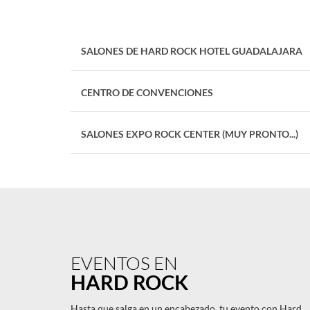
SALONES DE HARD ROCK HOTEL GUADALAJARA
CENTRO DE CONVENCIONES
SALONES EXPO ROCK CENTER (MUY PRONTO...)
EVENTOS EN
HARD ROCK
Hasta que salga en un encabezado, tu evento con Hard