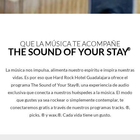
800 509 8401
QUE LA MÚSICA TE ACOMPAÑE
®
THE SOUND OF YOUR STAY
La música nos impulsa, alimenta nuestro espíritu e inspira nuestras
vidas. Es por eso que Hard Rock Hotel Guadalajara ofrece el
programa The Sound of Your Stay®, una experiencia de audio
exclusiva que conecta a nuestros huéspedes a la música. El modo
que gustes ya sea rockear o simplemente contemplar, te
conectaremos gratis a través de nuestros programas tracks. ®,
picks. ® y wax.®. Cada vida tiene un gusto.