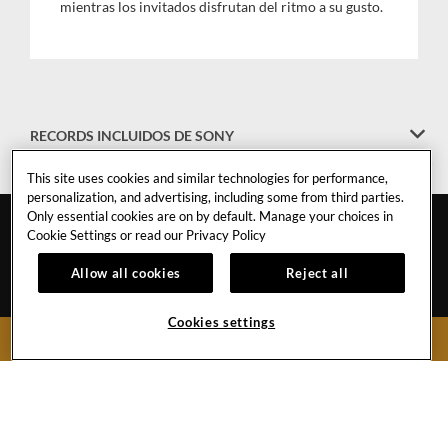
mientras los invitados disfrutan del ritmo a su gusto.
RECORDS INCLUIDOS DE SONY
This site uses cookies and similar technologies for performance,
personalization, and advertising, including some from third parties.
Only essential cookies are on by default. Manage your choices in
Cookie Settings or read our
Privacy Policy
Allow all cookies
Reject all
GUADALAJARA
Cookies settings
BOOK NOW
CARRERAS
GALERÍA
CALENDARIO DE
CONTACTO