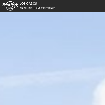
LOS CABOS
AN ALL-INCLUSIVE EXPERIENCE