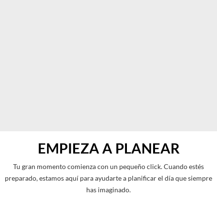
Link
to
Larger
Image
Ceremonia
Complementaria
EMPIEZA A PLANEAR
Tu gran momento comienza con un pequeño click. Cuando estés
preparado, estamos aquí para ayudarte a planificar el día que siempre
has imaginado.