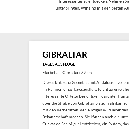
Interessantes zu entdecken. Nehmen Sie 
unterbringen. Wir sind mit den besten Au
GIBRALTAR
TAGESAUSFLÜGE
Marbella – Gibraltar: 79 km
Dieses britische Gebiet ist mit Andalusien verb
im Rahmen eines Tagesausflugs leicht zu erreichen
interessante Orte zu besichtigen, darunter Punt
über die Straße von Gibraltar bis zum afrikanisc
mit den Berberaffen, den einzigen wild lebenden
Bekanntschaft machen. Sie können auch die unte
Cuevas de San Miguel entdecken, ein System, d