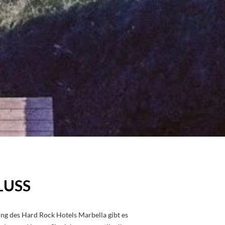
LUSS
ng des Hard Rock Hotels Marbella gibt es