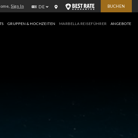
come,
Sign In
BUCHEN
DE
TS
GRUPPEN & HOCHZEITEN
MARBELLA REISEFÜHRER
ANGEBOTE