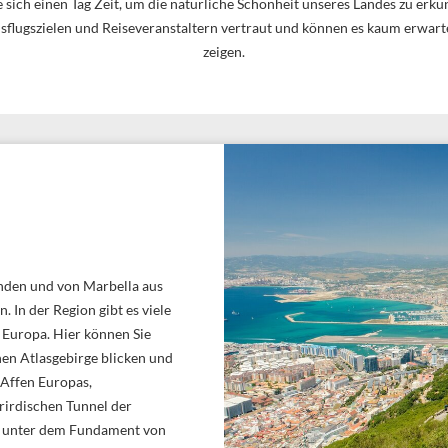
sich einen Tag Zeit, um die natürliche Schönheit unseres Landes zu erkund
sflugszielen und Reiseveranstaltern vertraut und können es kaum erwarten
zeigen.
unden und von Marbella aus
. In der Region gibt es viele
a Europa. Hier können Sie
hen Atlasgebirge blicken und
 Affen Europas,
rirdischen Tunnel der
as unter dem Fundament von