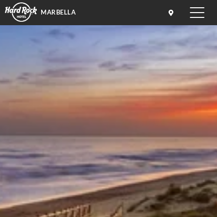
MARBELLA
Toggle
naviga