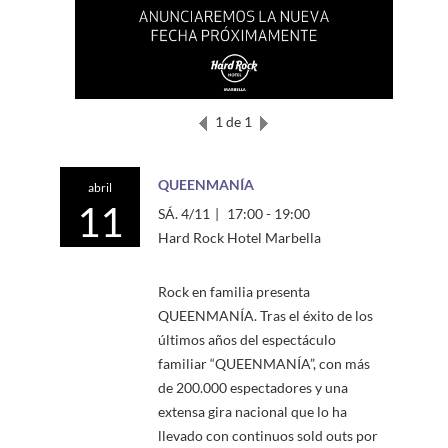
1 de 1
QUEENMANÍA
abril
11
SÁ. 4/11
|
17:00 - 19:00
Hard Rock Hotel Marbella
Rock en familia presenta
QUEENMANÍA. Tras el éxito de los
últimos años del espectáculo
familiar “QUEENMANÍA”, con más
de 200.000 espectadores y una
extensa gira nacional que lo ha
llevado con continuos sold outs por