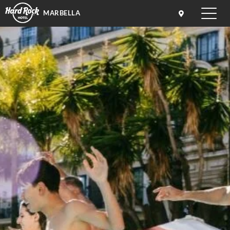
MARBELLA
Toggle
naviga