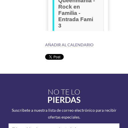
AÑADIR AL CALENDARIO
NO TE LO
PIERDAS
Suscríbete a nuestra lista de correo electrónico para recibir
ofertas especiales.