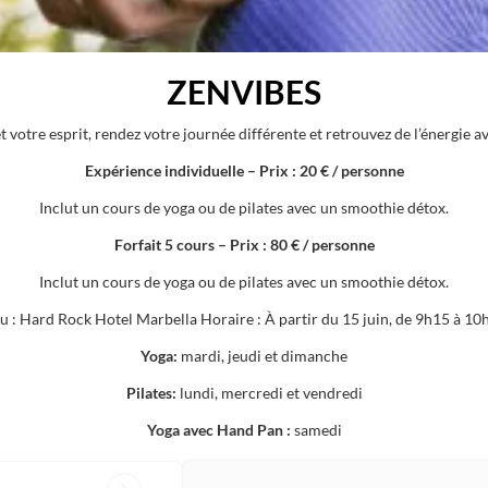
ZENVIBES
et votre esprit, rendez votre journée différente et retrouvez de l’énergie
Expérience individuelle – Prix : 20 € / personne
Inclut un cours de yoga ou de pilates avec un smoothie détox.
Forfait 5 cours – Prix : 80 € / personne
Inclut un cours de yoga ou de pilates avec un smoothie détox.
eu : Hard Rock Hotel Marbella Horaire : À partir du 15 juin, de 9h15 à 10
Yoga:
mardi, jeudi et dimanche
Pilates:
lundi, mercredi et vendredi
Yoga avec Hand Pan :
samedi