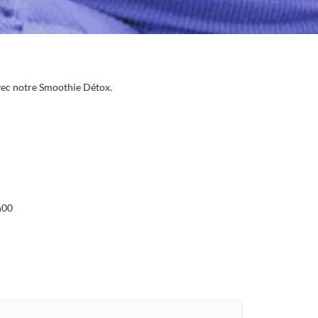
 avec notre Smoothie Détox.
h00