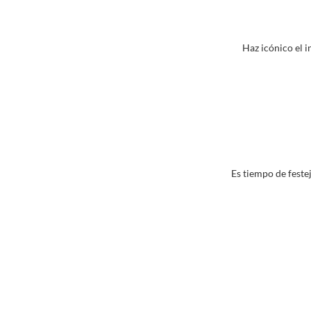
Haz icónico el i
Es tiempo de feste