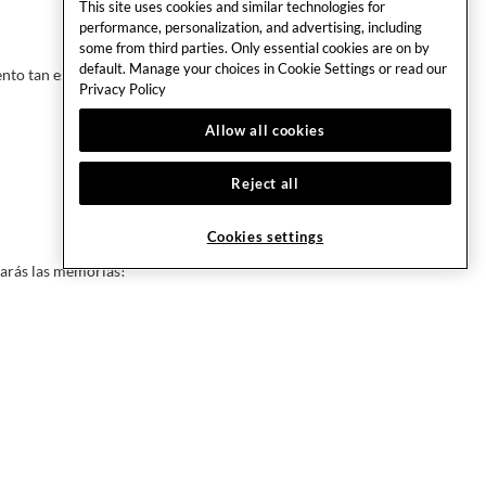
This site uses cookies and similar technologies for
performance, personalization, and advertising, including
some from third parties. Only essential cookies are on by
default. Manage your choices in Cookie Settings or read our
ento tan especial
Privacy Policy
Allow all cookies
Reject all
Cookies settings
earás las memorias!