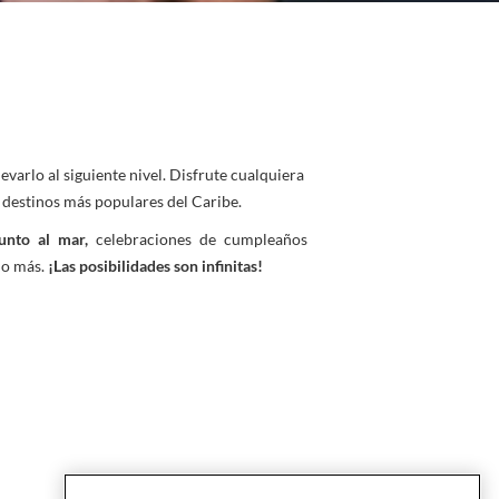
levarlo al siguiente nivel. Disfrute cualquiera
 destinos más populares del Caribe.
junto al mar,
celebraciones de cumpleaños
cho más.
¡Las posibilidades son infinitas!