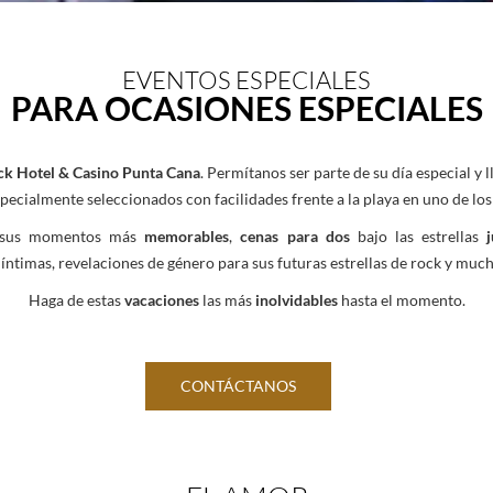
EVENTOS ESPECIALES
PARA OCASIONES ESPECIALES
k Hotel & Casino Punta Cana
. Permítanos ser parte de su día especial y l
pecialmente seleccionados con facilidades frente a la playa en uno de los
ra sus momentos más
memorables
,
cenas para dos
bajo las estrellas
a íntimas, revelaciones de género para sus futuras estrellas de rock y mu
Haga de estas
vacaciones
las más
inolvidables
hasta el momento.
CONTÁCTANOS