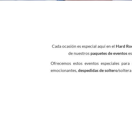
Cada ocasión es especial aquí en el
Hard Roc
de nuestros
paquetes de eventos
es
Ofrecemos estos eventos especiales pa
emocionantes,
despedidas de soltero
/solter