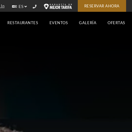
 In
RESERVAR AHORA
ES
RESTAURANTES
EVENTOS
GALERÍA
OFERTAS