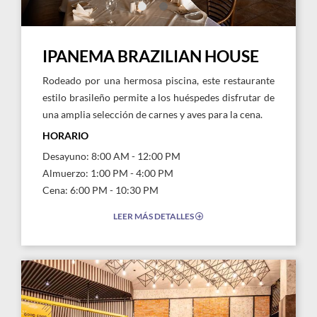
IPANEMA BRAZILIAN HOUSE
Rodeado por una hermosa piscina, este restaurante
estilo brasileño permite a los huéspedes disfrutar de
una amplia selección de carnes y aves para la cena.
HORARIO
Desayuno: 8:00 AM - 12:00 PM
Almuerzo: 1:00 PM - 4:00 PM
Cena: 6:00 PM - 10:30 PM
LEER MÁS DETALLES
EXPAND/COLLAPSE
ICON
Link
Link
to
to
Larger
Larg