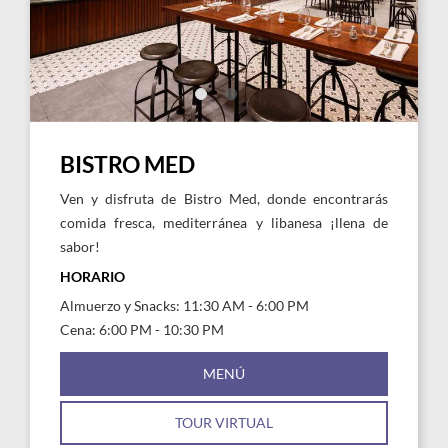
Hard
Har
Rock
Rock
Hotel
Hote
Punta
Punt
Cana
Can
BISTRO MED
Ven y disfruta de Bistro Med, donde encontrarás
comida fresca, mediterránea y libanesa ¡llena de
sabor!
HORARIO
Almuerzo y Snacks: 11:30 AM - 6:00 PM
Cena: 6:00 PM - 10:30 PM
MENÚ
TOUR VIRTUAL