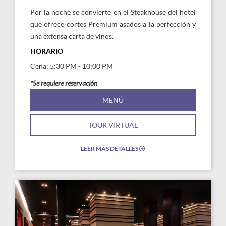
Por la noche se convierte en el Steakhouse del hotel
que ofrece cortes Premium asados a la perfección y
una extensa carta de vinos.
HORARIO
Cena: 5:30 PM - 10:00 PM
*Se requiere reservación
MENÚ
TOUR VIRTUAL
LEER MÁS DETALLES
EXPAND/COLLAPSE
ICON
Link
Link
to
to
Larger
Larg
Image,
Imag