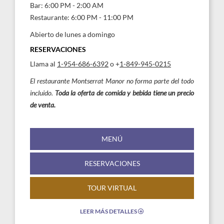
Bar: 6:00 PM - 2:00 AM
Restaurante: 6:00 PM - 11:00 PM
Abierto de lunes a domingo
RESERVACIONES
Llama al
1-954-686-6392
o +
1-849-945-0215
El restaurante Montserrat Manor no forma parte del todo
incluido.
Toda la oferta de comida y bebida tiene un precio
de venta.
MENÚ
RESERVACIONES
TOUR VIRTUAL
LEER MÁS DETALLES
EXPAND/COLLAPSE
ICON