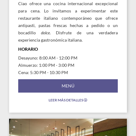
Ciao ofrece una cocina internacional excepcional
para cena. Lo invitamos a experimentar este
restaurante italiano contemporáneo que ofrece
antipasti, pastas frescas hechas a pedido o un
bocadillo
dolce
. Disfrute de una verdadera
experiencia gastronómica italiana.
HORARIO
Desayuno: 8:00 AM - 12:00 PM
Almuerzo: 1:00 PM - 3:00 PM
Cena: 5:30 PM - 10:30 PM
MENÚ
LEER MÁS DETALLES
EXPAND/COLLAPSE
ICON
Link
to