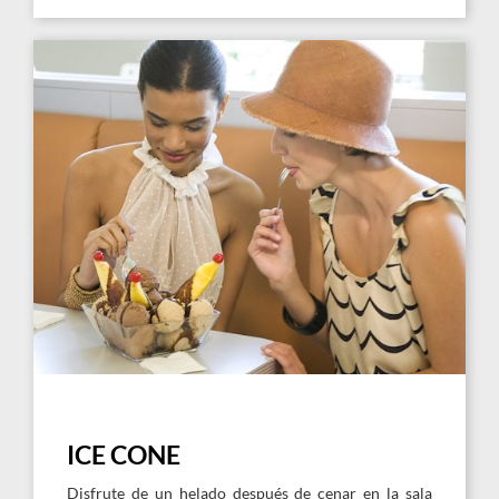
Link
to
Larger
Image,
Ice
Cone
ICE CONE
Disfrute de un helado después de cenar en la sala