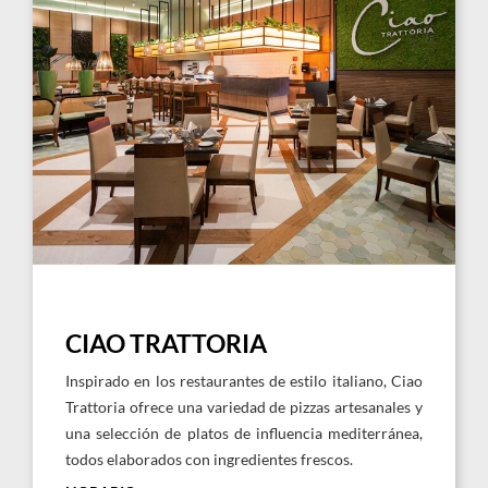
Larger
Image,
Ciao
Trattoria
Restaurant
Hard
Rock
Hotel
Punta
Cana
CIAO TRATTORIA
Inspirado en los restaurantes de estilo italiano, Ciao
Trattoria ofrece una variedad de pizzas artesanales y
una selección de platos de influencia mediterránea,
todos elaborados con ingredientes frescos.