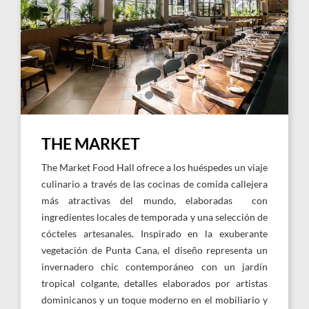
Market
Mark
Buff
THE MARKET
The Market Food Hall ofrece a los huéspedes un viaje
culinario a través de las cocinas de comida callejera
más atractivas del mundo, elaboradas con
ingredientes locales de temporada y una selección de
cócteles artesanales. Inspirado en la exuberante
vegetación de Punta Cana, el diseño representa un
invernadero chic contemporáneo con un jardín
tropical colgante, detalles elaborados por artistas
dominicanos y un toque moderno en el mobiliario y