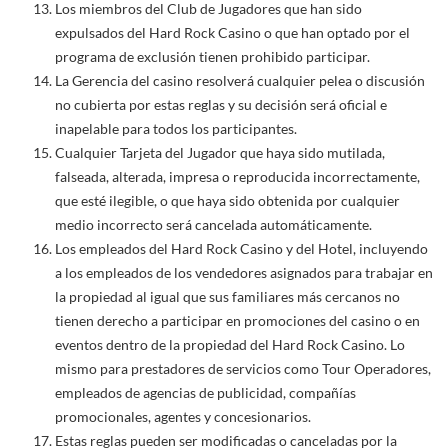
Los miembros del Club de Jugadores que han sido
expulsados del Hard Rock Casino o que han optado por el
programa de exclusión tienen prohibido participar.
La Gerencia del casino resolverá cualquier pelea o discusión
no cubierta por estas reglas y su decisión será oficial e
inapelable para todos los participantes.
Cualquier Tarjeta del Jugador que haya sido mutilada,
falseada, alterada, impresa o reproducida incorrectamente,
que esté ilegible, o que haya sido obtenida por cualquier
medio incorrecto será cancelada automáticamente.
Los empleados del Hard Rock Casino y del Hotel, incluyendo
a los empleados de los vendedores asignados para trabajar en
la propiedad al igual que sus familiares más cercanos no
tienen derecho a participar en promociones del casino o en
eventos dentro de la propiedad del Hard Rock Casino. Lo
mismo para prestadores de servicios como Tour Operadores,
empleados de agencias de publicidad, compañías
promocionales, agentes y concesionarios.
Estas reglas pueden ser modificadas o canceladas por la