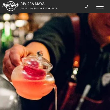
RIVIERA MAYA
Toggle
AN ALL-INCLUSIVE EXPERIENCE
naviga