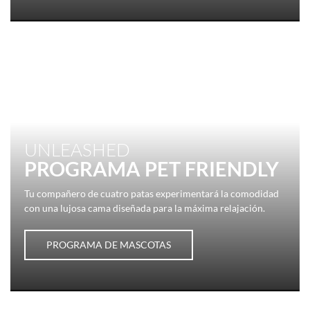
UNLEASHED
PROGRAMA PET FRIENDLY
Tu compañero de cuatro patas experimentará la comodidad
con una lujosa cama diseñada para la máxima relajación.
PROGRAMA DE MASCOTAS