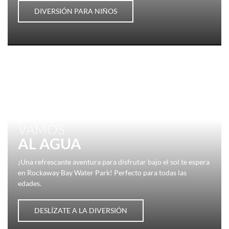
DIVERSIÓN PARA NIÑOS
VAMOS
AL AGUA
¡Una refrescante aventura para disfrutar bajo el sol te espera
en Rockaway Bay Water Park! Perfecto para todas las
edades.
DESLÍZATE A LA DIVERSIÓN