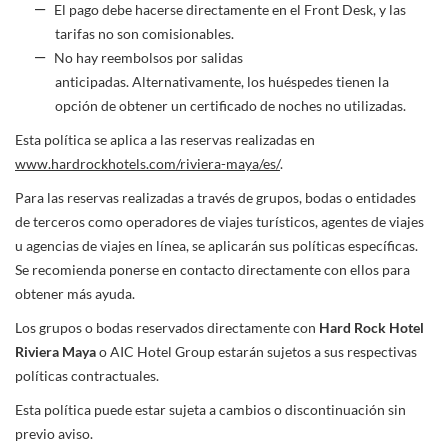
El pago debe hacerse directamente en el Front Desk, y las
tarifas no son comisionables.
No hay reembolsos por salidas
anticipadas. Alternativamente, los huéspedes tienen la
opción de obtener un certificado de noches no utilizadas.
Esta política se aplica a las reservas realizadas en
www.hardrockhotels.com/riviera-maya/es/
.
Para las reservas realizadas a través de grupos, bodas o entidades
de terceros como operadores de viajes turísticos, agentes de viajes
u agencias de viajes en línea, se aplicarán sus políticas específicas.
Se recomienda ponerse en contacto directamente con ellos para
obtener más ayuda.
Los grupos o bodas reservados directamente con
Hard Rock Hotel
Riviera Maya
o AIC Hotel Group estarán sujetos a sus respectivas
políticas contractuales.
Esta política puede estar sujeta a cambios o discontinuación sin
previo aviso.