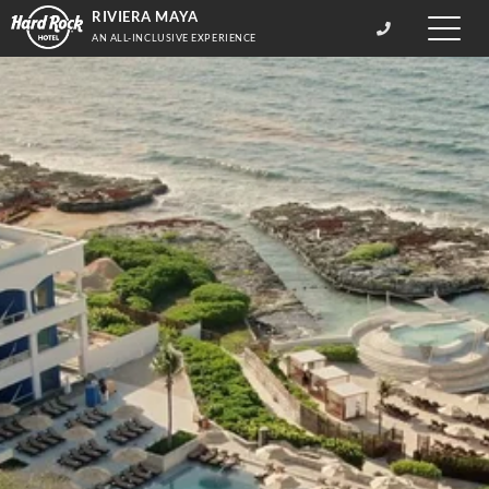
RIVIERA MAYA
Toggle
AN ALL-INCLUSIVE EXPERIENCE
naviga