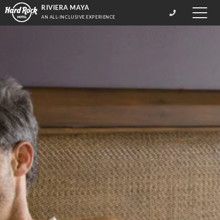
RIVIERA MAYA
Toggle
AN ALL-INCLUSIVE EXPERIENCE
naviga