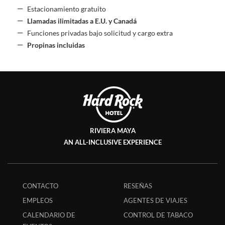
Estacionamiento gratuito
Llamadas ilimitadas a E.U. y Canadá
Funciones privadas bajo solicitud y cargo extra
Propinas incluidas
RIVIERA MAYA
AN ALL-INCLUSIVE EXPERIENCE
CONTACTO
RESEÑAS
EMPLEOS
AGENTES DE VIAJES
CALENDARIO DE
CONTROL DE TABACO