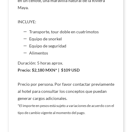
en un cenote, una maravilla natural de la Riviera
Maya.
INCLUYE:
Transporte, tour doble en cuatrimotos
Equipo de snorkel
Equipo de seguridad
Alimentos
Duración: 5 horas aprox.
Precio: $2,180 MXN* | $109 USD
Precio por persona. Por favor contactar previamente
al hotel para consultar los conceptos que puedan
generar cargos adicionales.
*El importe en pesos está sujeto a variaciones de acuerdo con el
tipo de cambio vigente al momento del pago.