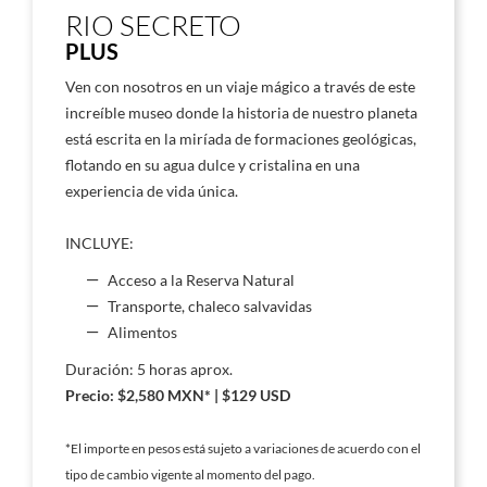
RIO SECRETO
PLUS
Ven con nosotros en un viaje mágico a través de este
increíble museo donde la historia de nuestro planeta
está escrita en la miríada de formaciones geológicas,
flotando en su agua dulce y cristalina en una
experiencia de vida única.
INCLUYE:
Acceso a la Reserva Natural
Transporte, chaleco salvavidas
Alimentos
Duración: 5 horas aprox.
Precio: $2,580 MXN* | $129 USD
*El importe en pesos está sujeto a variaciones de acuerdo con el
tipo de cambio vigente al momento del pago.