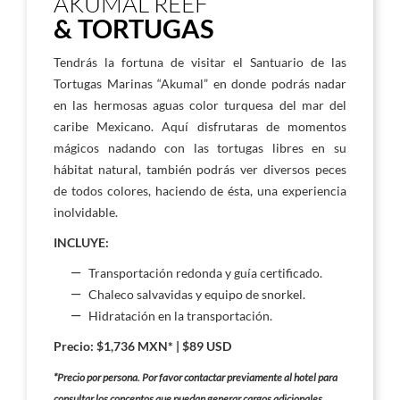
AKUMAL REEF
& TORTUGAS
Tendrás la fortuna de visitar el Santuario de las
Tortugas Marinas “Akumal” en donde podrás nadar
en las hermosas aguas color turquesa del mar del
caribe Mexicano. Aquí disfrutaras de momentos
mágicos nadando con las tortugas libres en su
hábitat natural, también podrás ver diversos peces
de todos colores, haciendo de ésta, una experiencia
inolvidable.
INCLUYE:
Transportación redonda y guía certificado.
Chaleco salvavidas y equipo de snorkel.
Hidratación en la transportación.
Precio: $1,736 MXN* | $89 USD
*Precio por persona. Por favor contactar previamente al hotel para
consultar los conceptos que puedan generar cargos adicionales.