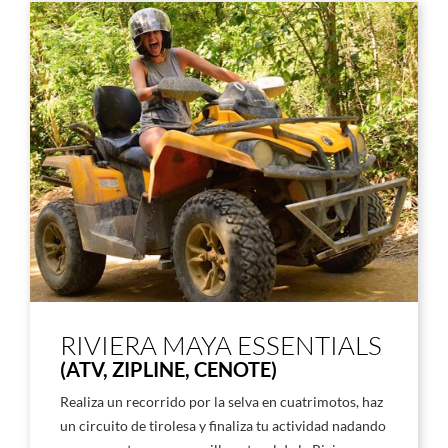
RIVIERA MAYA ESSENTIALS
(ATV, ZIPLINE, CENOTE)
Realiza un recorrido por la selva en cuatrimotos, haz
un circuito de tirolesa y finaliza tu actividad nadando