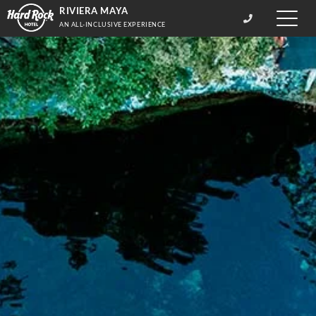
RIVIERA MAYA
Toggle
AN ALL-INCLUSIVE EXPERIENCE
naviga