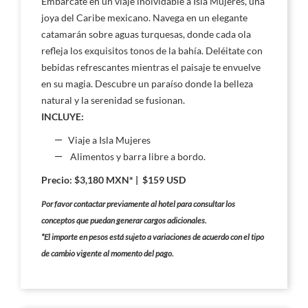
Embárcate en un viaje inolvidable a Isla Mujeres, una
joya del Caribe mexicano. Navega en un elegante
catamarán sobre aguas turquesas, donde cada ola
refleja los exquisitos tonos de la bahía. Deléitate con
bebidas refrescantes mientras el paisaje te envuelve
en su magia. Descubre un paraíso donde la belleza
natural y la serenidad se fusionan.
INCLUYE:
Viaje a Isla Mujeres
Alimentos y barra libre a bordo.
Precio: $3,180 MXN* | $159 USD
Por favor contactar previamente al hotel para consultar los
conceptos que puedan generar cargos adicionales.
*El importe en pesos está sujeto a variaciones de acuerdo con el tipo
de cambio vigente al momento del pago.