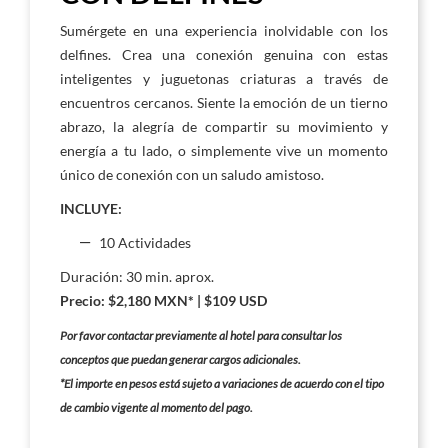
Sumérgete en una experiencia inolvidable con los
delfines. Crea una conexión genuina con estas
inteligentes y juguetonas criaturas a través de
encuentros cercanos. Siente la emoción de un tierno
abrazo, la alegría de compartir su movimiento y
energía a tu lado, o simplemente vive un momento
único de conexión con un saludo amistoso.
INCLUYE:
10 Actividades
Duración: 30 min. aprox.
Precio: $2,180 MXN* | $109 USD
Por favor contactar previamente al hotel para consultar los
conceptos que puedan generar cargos adicionales.
*El importe en pesos está sujeto a variaciones de acuerdo con el tipo
de cambio vigente al momento del pago.