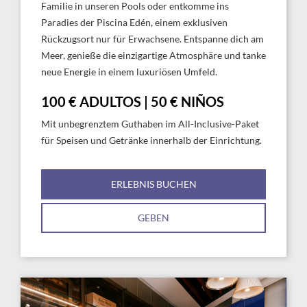
Familie in unseren Pools oder entkomme ins
Paradies der Piscina Edén, einem exklusiven
Rückzugsort nur für Erwachsene. Entspanne dich am
Meer, genieße die einzigartige Atmosphäre und tanke
neue Energie in einem luxuriösen Umfeld.
100 € ADULTOS | 50 € NIÑOS
Mit unbegrenztem Guthaben im All-Inclusive-Paket
für Speisen und Getränke innerhalb der Einrichtung.
ERLEBNIS BUCHEN
GEBEN