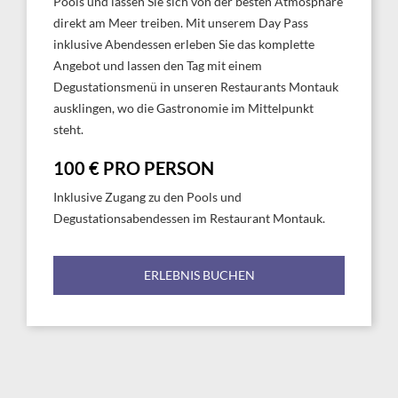
Pools und lassen Sie sich von der besten Atmosphäre
direkt am Meer treiben. Mit unserem Day Pass
inklusive Abendessen erleben Sie das komplette
Angebot und lassen den Tag mit einem
Degustationsmenü in unseren Restaurants Montauk
ausklingen, wo die Gastronomie im Mittelpunkt
steht.
100 € PRO PERSON
Inklusive Zugang zu den Pools und
Degustationsabendessen im Restaurant Montauk.
ERLEBNIS BUCHEN