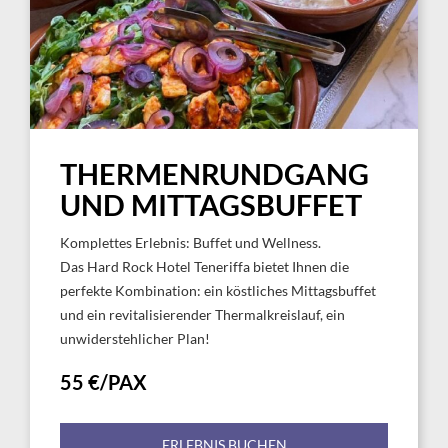
THERMENRUNDGANG
UND MITTAGSBUFFET
Komplettes Erlebnis: Buffet und Wellness.
Das Hard Rock Hotel Teneriffa bietet Ihnen die
perfekte Kombination: ein köstliches Mittagsbuffet
und ein revitalisierender Thermalkreislauf, ein
unwiderstehlicher Plan!
55 €/PAX
ERLEBNIS BUCHEN