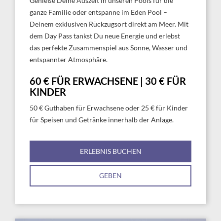
Genieße Deine Auszeit in unseren Pools für die
ganze Familie oder entspanne im Eden Pool –
Deinem exklusiven Rückzugsort direkt am Meer. Mit
dem Day Pass tankst Du neue Energie und erlebst
das perfekte Zusammenspiel aus Sonne, Wasser und
entspannter Atmosphäre.
60 € FÜR ERWACHSENE | 30 € FÜR
KINDER
50 € Guthaben für Erwachsene oder 25 € für Kinder
für Speisen und Getränke innerhalb der Anlage.
ERLEBNIS BUCHEN
GEBEN