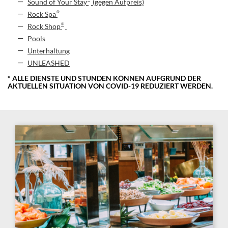
Sound of Your Stay
(gegen Aufpreis)
®
Rock Spa
®
Rock Shop
Pools
Unterhaltung
UNLEASHED
* ALLE DIENSTE UND STUNDEN KÖNNEN AUFGRUND DER
AKTUELLEN SITUATION VON COVID-19 REDUZIERT WERDEN.