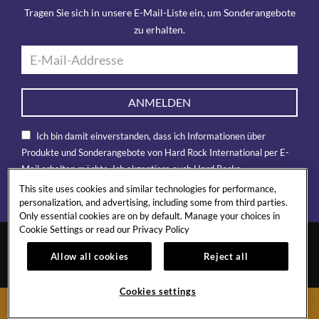
Tragen Sie sich in unsere E-Mail-Liste ein, um Sonderangebote
zu erhalten.
ANMELDEN
Ich bin damit einverstanden, dass ich Informationen über
Produkte und Sonderangebote von Hard Rock International per E-
Mail erhalten möchte. Ich akzeptiere auch Hard Rocks
Datenschutz-Bestimmungen
.
This site uses cookies and similar technologies for performance,
personalization, and advertising, including some from third parties.
Only essential cookies are on by default. Manage your choices in
Cookie Settings or read our
Privacy Policy
Allow all cookies
Reject all
Cookies settings
BOOK NOW
TENERIFE