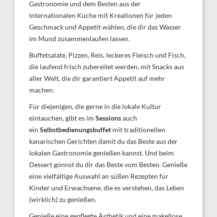
Gastronomie und dem Besten aus der
internationalen Küche mit Kreationen für jeden
Geschmack und Appetit wählen, die dir das Wasser
im Mund zusammenlaufen lassen.
Buffetsalate, Pizzen, Reis, leckeres Fleisch und Fisch,
die laufend frisch zubereitet werden, mit Snacks aus
aller Welt, die dir garantiert Appetit auf mehr
machen.
Für diejenigen, die gerne in die lokale Kultur
eintauchen, gibt es im
Sessions
auch
ein
Selbstbedienungsbuffet
mit traditionellen
kanarischen Gerichten damit du das Beste aus der
lokalen Gastronomie genießen kannst. Und beim
Dessert gönnst du dir das Beste vom Besten. Genieße
eine vielfältige Auswahl an süßen Rezepten für
Kinder und Erwachsene, die es verstehen, das Leben
(wirklich) zu genießen.
Genieße eine gepflegte Ästhetik und eine makellose