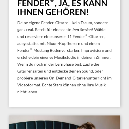
®
FENDER
, JA, ES KANN
IHNEN GEHÖREN!
Deine eigene Fender-Gitarre – kein Traum, sondern
ganz real. Bereit für eine echte
Jam-Session
? Wähle
®
und reserviere eine unserer 11 Fender
-Gitarren,
ausgestattet mit Nixon-Kopfhörern und einem
®
Fender
Mustang Bodenverstärker. Improvisiere und
erstelle dein eigenes Musikstudio in deinem Zimmer.
Wenn du noch in der Lernphase bist, zupfe die
Gitarrensaiten und entdecke deinen Sound, oder
probiere unseren On-Demand-Gitarrenunterricht im
Videoformat. Echte Stars können ohne ihre Musik
nicht leben.