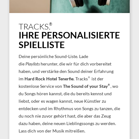
®
TRACKS.
IHRE PERSONALISIERTE
SPIELLISTE
Deine persönliche Sound-Liste. Lade
die
Playlists
herunter, die wir für dich vorbereitet
haben, und verstärke den Sound deiner Erfahrung
®
im
Hard Rock Hotel Tenerfie
. Tracks
ist der
®
kostenlose Service von
The Sound of your Stay
, wo
du Songs hören kannst, die du bereits kennst und
liebst, oder es wagen kannst, neue Künstler zu
entdecken und im Rhythmus von Songs zu tanzen, die
du noch nie zuvor gehört hast, die aber das Zeug
dazu haben, deine neuen Lieblingssongs zu werden.
Lass dich von der Musik mitreißen.