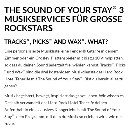
®
THE SOUND OF YOUR STAY
3
MUSIKSERVICES FÜR GROSSE
ROCKSTARS
TRACKS
®
, PICKS
®
AND WAX
®
. WHAT?
Eine personalisierte Musikliste, eine Fender®-Gitarre in deinem
Zimmer oder ein Crosley-Plattenspieler mit bis zu 10 Vinylplatten,
®
so dass du deinen Sound jederzeit frei wählen kannst. Tracks
, Picks
®
®
und Wax
sind die drei kostenlosen Musikdienste des
Hard Rock
®
Hotel Tenerife
mit
The Sound of Your Stay
. Bist du bereit, alles zu
geben?
Musik begeistert, bewegt, inspiriert das ganze Leben. Wir wissen es.
Deshalb verwandelt das Hard Rock Hotel Tenerife deinen
Aufenthalt in ein exklusives Klangerlebnis mit The Sound of Your
®
Stay
, dem Programm, mit dem du Musik so erleben wirst wie nie
zuvor.