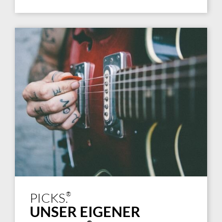
®
PICKS.
UNSER EIGENER