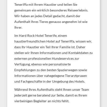
Teneriffa mit Ihrem Haustier und teilen Sie
gemeinsam ein wirklich besonderes Reiseerlebnis.
Wir haben an jedes Detail gedacht, damit der
Aufenthalt Ihres Tieres genauso angenehm ist wie
Ihrer.
Im Hard Rock Hotel Tenerife, einem
haustierfreundlichen Hotel auf Teneriffa, wissen wir,
dass Ihr Haustier ein Teil Ihrer Familie ist. Daher
stellen wir Ihnen Informationen und Kontaktdaten zu
externen professionellen Hundeservices zur
Verfügung, ebenso wie personalisierte
Empfehlungen zu den besten Spazierwegen sowie
Informationen über nahegelegene Tierarztpraxen
und Fachgeschäfte in der Umgebung des Hotels.
Während Ihres Aufenthalts steht Ihnen unser Team
jederzeit gerne beratend zur Seite, damit es Ihrem
vierbeinigen Begleiter an nichts fehlt.