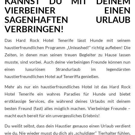
KANNST DU MIT DEINEM
VIERBEINER EINEN
SAGENHAFTEN URLAUB
VERBRINGEN!
Das Hard Rock Hotel Tenerife lässt Hunde mit seinem
haustierfreundlichen Programm „Unleashed!“ richtig aufleben! Die
Zeiten, in denen man seinen treuen Begleiter zu Hause lassen
musste, sind vorbei. Auch deine vierbeinigen Freunde können nun
einen luxuriösen Strandurlaub im legendärsten
haustierfreundlichen Hotel auf Teneriffa genießen.
Mehr als nur ein haustierfreundliches Hotel ist das Hard Rock
Hotel Tenerife ein wahres Paradies für Hunde und bietet
erstklassige Services, die während deines Urlaubs mit deinem
besten Freund (fast) alles möglich machen. Vierbeinige Freunde –
macht euch bereit für ein unvergessliches Erlebnis!
Du weißt selbst, dass dein Haustier genauso einen Urlaub verdient
wie du. Nie wieder musst du dich als „schuldiger“ Tierhalter fühlen,