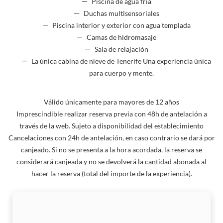
Piscina de agua fría
Duchas multisensoriales
Piscina interior y exterior con agua templada
Camas de hidromasaje
Sala de relajación
La única cabina de nieve de Tenerife Una experiencia única
para cuerpo y mente.
Válido únicamente para mayores de 12 años
Imprescindible realizar reserva previa con 48h de antelación a
través de la web. Sujeto a disponibilidad del establecimiento
Cancelaciones con 24h de antelación, en caso contrario se dará por
canjeado. Si no se presenta a la hora acordada, la reserva se
considerará canjeada y no se devolverá la cantidad abonada al
hacer la reserva (total del importe de la experiencia).