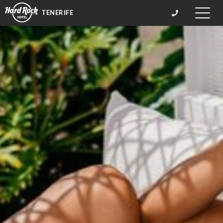
TENERIFE
Toggle
naviga