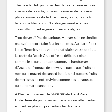
The Beach Club propose Health Corner, une section
spéciale de la carte, où vous trouverez de délicieux
plats comme la salade Thai-fusión, les Fajitas de tofu,
le taboulé libanais ou l’Ecoburger végétarien au
croustillant d’aubergine et pain aux algues.
Trop de vert ? Pas de panique. Manger sain ne signifie
pas avoir encore faim à la fin du repas. Au Hard Rock
Hotel Tenerife, nous voulons satisfaire votre appétit.
La carte du Beach Club offre de délicieux plats
comme le croustillant de saumon, le hamburger
d’Angus au fromage de chèvre, la paella aux fruits de
mer ou le magret de canard laqué, ainsi que des fruits
de mer issus de notre vivier, comme des langoustes
ou du homard canadien .
À l’heure du dessert, le
beach club
du Hard Rock
Hotel Tenerife
propose des préparations alléchantes
et d’autres plus surprenantes clin d’œil à la