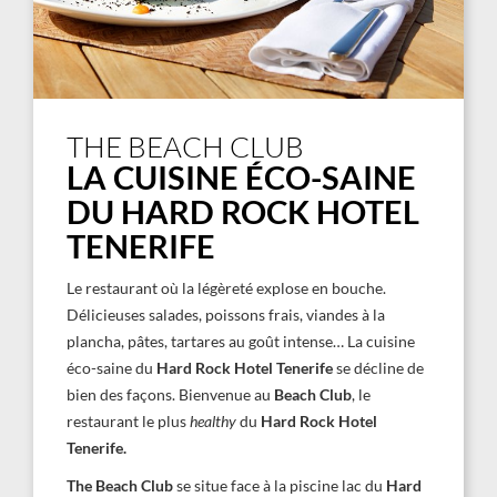
THE BEACH CLUB
LA CUISINE ÉCO-SAINE
DU HARD ROCK HOTEL
TENERIFE
Le restaurant où la légèreté explose en bouche.
Délicieuses salades, poissons frais, viandes à la
plancha, pâtes, tartares au goût intense… La cuisine
éco-saine du
Hard Rock Hotel Tenerife
se décline de
bien des façons. Bienvenue au
Beach Club
, le
restaurant le plus
healthy
du
Hard Rock Hotel
Tenerife.
The
Beach Club
se situe face à la piscine lac du
Hard