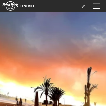
TENERIFE
Toggle
naviga