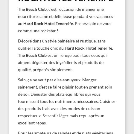
The Beach Club,
c’est l’occasion de manger une
nourriture saine et délicieuse pendant vos vacances
au
Hard Rock Hotel Tenereife
. Prenez soin de vous
comme une rockstar !
Décoré dans un style balnéaire et rustique, sans
oublier la touche chic du
Hard Rock Hotel Tenerife
,
The Beach Club
est un refuge pour tous ceux qui
aiment déguster des ingrédients et produits de
qualité, préparés simplement.
Sain, ça ne veut pas dire ennuyeux. Manger
sainement, c’est se faire plaisir tout en prenant soin
de soi. Déguster des plats équilibrés qui vous
fournissent tous les nutriments nécessaires. Cuisiner
des produits frais avec des modes de cuisson
respectueux. Se sentir léger mais repu après un
excellent repas.
Pour les amateurs de salades et de plats végétariens,