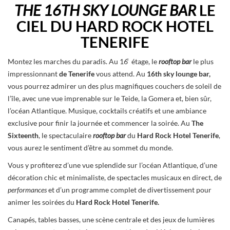
THE 16TH SKY LOUNGE BAR
LE
CIEL DU HARD ROCK HOTEL
TENERIFE
e
Montez les marches du paradis. Au 16
étage, le
rooftop bar
le plus
impressionnant
de Tenerife
vous attend. Au
16th sky lounge bar,
vous pourrez admirer un des plus magnifiques couchers de soleil de
l’île, avec une vue imprenable sur le Teide, la Gomera et, bien sûr,
l’océan Atlantique. Musique, cocktails créatifs et une ambiance
exclusive pour finir la journée et commencer la soirée. Au
The
Sixteenth
, le spectaculaire
rooftop bar
du
Hard Rock Hotel Tenerife
,
vous aurez le sentiment d’être au sommet du monde.
Vous y profiterez d’une vue splendide sur l’océan Atlantique, d’une
décoration chic et minimaliste, de spectacles musicaux en direct, de
performances
et d’un programme complet de divertissement pour
animer les soirées du
Hard Rock Hotel Tenerife.
Canapés, tables basses, une scène centrale et des jeux de lumières