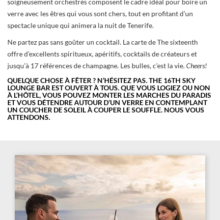
soigneusement orchestrés composent le cadre idéal pour boire un
verre avec les êtres qui vous sont chers, tout en profitant d’un
spectacle unique qui animera la nuit de Tenerife.
Ne partez pas sans goûter un cocktail. La carte de The sixteenth
offre d’excellents spiritueux, apéritifs, cocktails de créateurs et
jusqu’à 17 références de champagne. Les bulles, c’est la vie.
Cheers!
QUELQUE CHOSE À FÊTER ? N’HÉSITEZ PAS. THE 16TH SKY
LOUNGE BAR EST OUVERT À TOUS.
QUE VOUS LOGIEZ OU NON
À L’HÔTEL, VOUS POUVEZ MONTER LES MARCHES DU PARADIS
ET VOUS DÉTENDRE AUTOUR D’UN VERRE EN CONTEMPLANT
UN COUCHER DE SOLEIL À COUPER LE SOUFFLE.
NOUS VOUS
ATTENDONS.