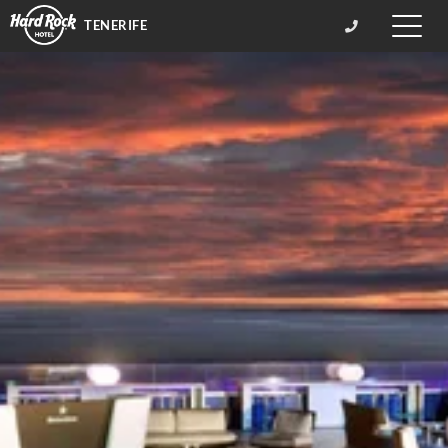
TENERIFE
Toggle
naviga