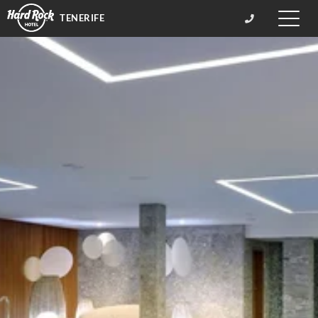
TENERIFE
Toggle
naviga