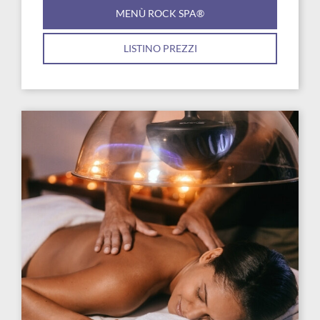
MENÙ ROCK SPA®
LISTINO PREZZI