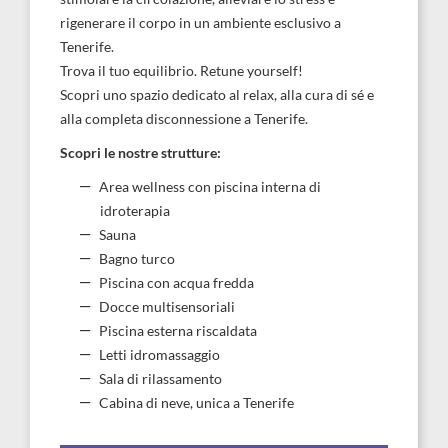
rigenerare il corpo in un ambiente esclusivo a
Tenerife.
Trova il tuo equilibrio. Retune yourself!
Scopri uno spazio dedicato al relax, alla cura di sé e
alla completa disconnessione a Tenerife.
Scopri le nostre strutture:
Area wellness con piscina interna di
idroterapia
Sauna
Bagno turco
Piscina con acqua fredda
Docce multisensoriali
Piscina esterna riscaldata
Letti idromassaggio
Sala di rilassamento
Cabina di neve, unica a Tenerife