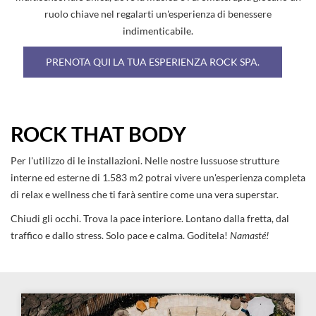
ruolo chiave nel regalarti un'esperienza di benessere
indimenticabile.
PRENOTA QUI LA TUA ESPERIENZA ROCK SPA.
ROCK THAT BODY
Per l'utilizzo di le installazioni. Nelle nostre lussuose strutture
interne ed esterne di 1.583 m2 potrai vivere un'esperienza completa
di relax e wellness che ti farà sentire come una vera superstar.
Chiudi gli occhi. Trova la pace interiore. Lontano dalla fretta, dal
traffico e dallo stress. Solo pace e calma. Goditela!
Namasté!