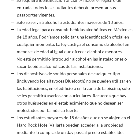
Se requiere identificación oficial: Al hacer el registro de
entrada, todos los estudiantes deberán presentar sus
pasaportes vigentes.
Solo se servirá alcohol a estudiantes mayores de 18 años.
La edad legal para consumir bebidas alcohólicas en México es
de 18 años. Podríamos solicitar una identificación oficial en
cualquier momento. La ley castiga el consumo de alcohol en
menores de edad al igual que ofrecer alcohol a menores.
No está permitido introducir alcohol en las instalaciones o
sacar bebidas alcohólicas de las instalaciones.
Los dispositivos de sonido personales de cualquier tipo
(incluyendo los altavoces Bluetooth) no se pueden utilizar en
las habitaciones, en el edificio o en la zona de la piscina; sólo
se les permitirá usarlos con auriculares. Recuerda que hay
otros huéspedes en el establecimiento que no desean ser
molestados por la música fuerte.
Los estudiantes mayores de 18 de años que no se alojen en el
Hard Rock Hotel Vallarta pueden acceder a la propiedad
mediante la compra de un day pass al precio establecido.