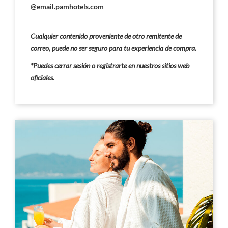
@email.pamhotels.com
Cualquier contenido proveniente de otro remitente de
correo, puede no ser seguro para tu experiencia de compra.
*Puedes cerrar sesión o registrarte en nuestros sitios web
oficiales.