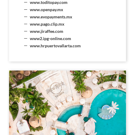
www.toditopay.com
www.openpay.mx
www.evopayments.mx
www.pago.clip.mx
www.jiraffee.com
www2.ipg-online.com
www.hrpuertovallarta.com