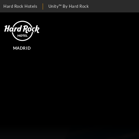
Hard Rock Hotels
Unity™ By Hard Rock
MADRID