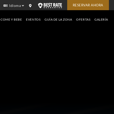
RESERVAR AHORA
Idioma
COME Y BEBE
EVENTOS
GUÍA DE LA ZONA
OFERTAS
GALERÍA