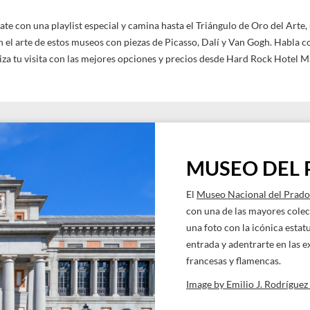
te con una playlist especial y camina hasta el Triángulo de Oro del Arte, 
n el arte de estos museos con piezas de Picasso, Dalí y Van Gogh. Habla 
iza tu visita con las mejores opciones y precios desde Hard Rock Hotel M
MUSEO DEL
El
Museo Nacional del Prado
con una de las mayores colec
una foto con la icónica estat
entrada y adentrarte en las e
francesas y flamencas.
Image by Emilio J. Rodrígue