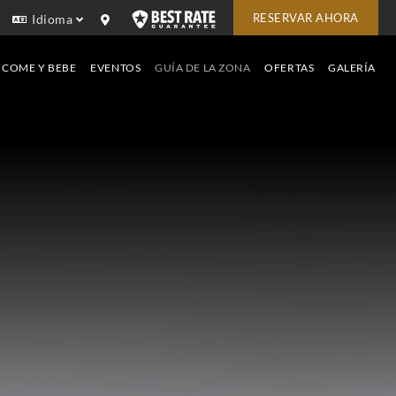
RESERVAR AHORA
Idioma
COME Y BEBE
EVENTOS
GUÍA DE LA ZONA
OFERTAS
GALERÍA