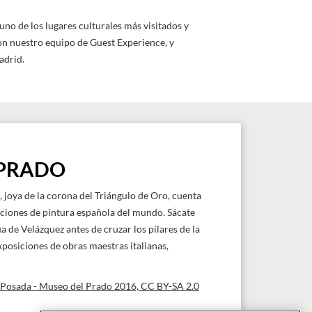
uno de los lugares culturales más visitados y
con nuestro equipo de Guest Experience, y
adrid.
 PRADO
, joya de la corona del Triángulo de Oro, cuenta
ciones de pintura española del mundo. Sácate
ua de Velázquez antes de cruzar los pilares de la
xposiciones de obras maestras italianas,
z Posada - Museo del Prado 2016, CC BY-SA 2.0