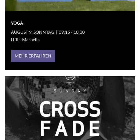
YOGA
AUGUST 9, SONNTAG
|
09:15 - 10:00
HRH-Marbella
MEHR ERFAHREN