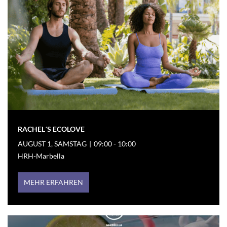
RACHEL´S ECOLOVE
AUGUST 1, SAMSTAG
|
09:00 - 10:00
HRH-Marbella
MEHR ERFAHREN