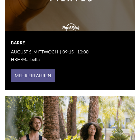
BARRÉ
AUGUST 5, MITTWOCH
|
09:15 - 10:00
HRH-Marbella
MEHR ERFAHREN