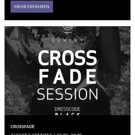
MEHR ERFAHREN
CROSSFADE