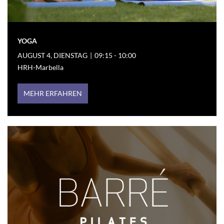
YOGA
AUGUST 4, DIENSTAG
|
09:15 - 10:00
HRH-Marbella
MEHR ERFAHREN