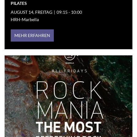
PILATES
AUGUST 14, FREITAG
|
09:15 - 10:00
HRH-Marbella
MEHR ERFAHREN