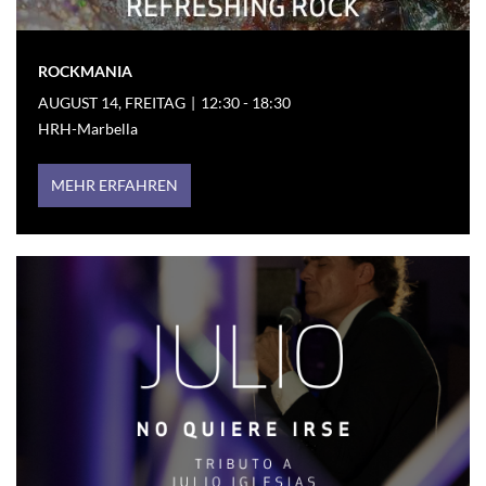
ROCKMANIA
AUGUST 14, FREITAG
|
12:30 - 18:30
HRH-Marbella
MEHR ERFAHREN