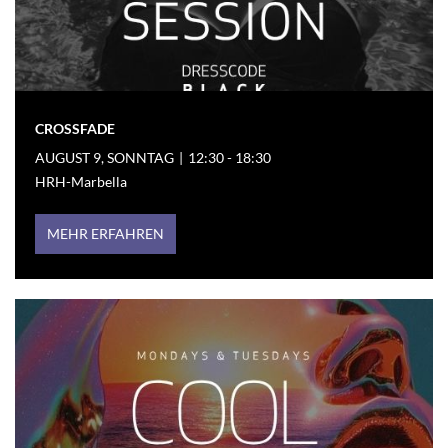
CROSSFADE
AUGUST 9, SONNTAG
|
12:30 - 18:30
HRH-Marbella
MEHR ERFAHREN