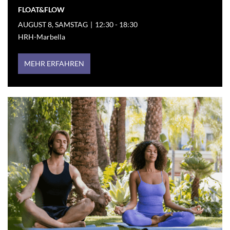
FLOAT&FLOW
AUGUST 8, SAMSTAG
|
12:30 - 18:30
HRH-Marbella
MEHR ERFAHREN