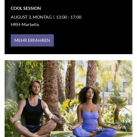
COOL SESSION
AUGUST 3, MONTAG
|
13:00 - 17:00
HRH-Marbella
MEHR ERFAHREN