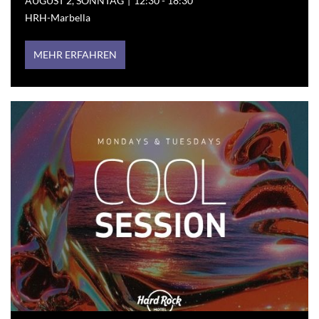
AUGUST 2, SONNTAG
|
12:30 - 18:30
HRH-Marbella
MEHR ERFAHREN