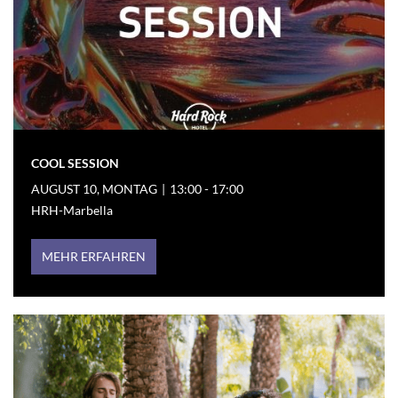
COOL SESSION
AUGUST 10, MONTAG
|
13:00 - 17:00
HRH-Marbella
MEHR ERFAHREN