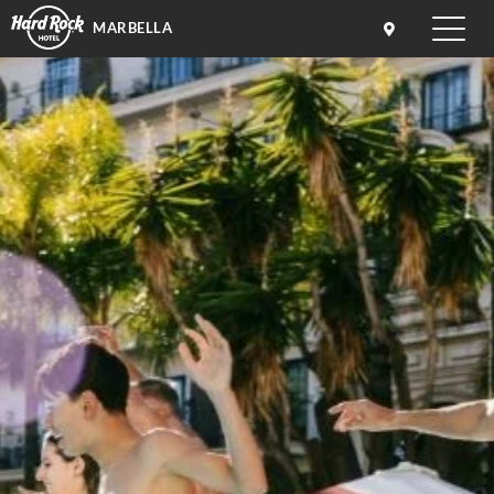
MARBELLA
Toggle
naviga