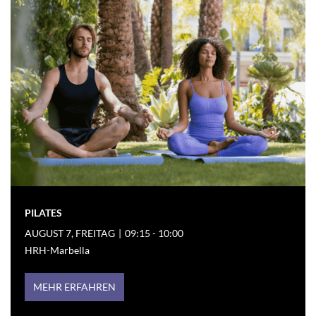
PILATES
AUGUST 7, FREITAG
|
09:15 - 10:00
HRH-Marbella
MEHR ERFAHREN