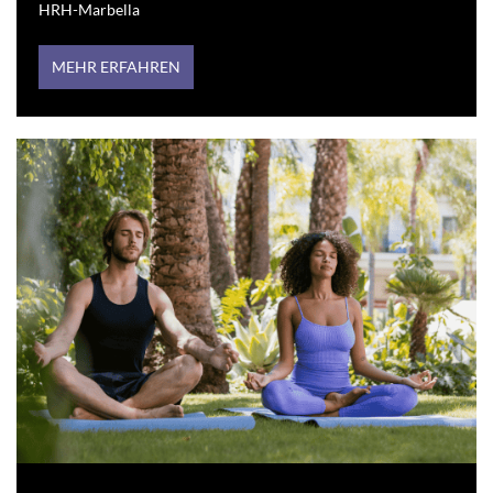
HRH-Marbella
MEHR ERFAHREN