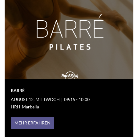
BARRÉ
AUGUST 12, MITTWOCH
|
09:15 - 10:00
HRH-Marbella
MEHR ERFAHREN