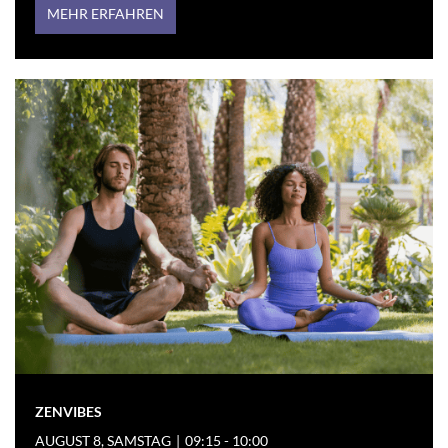
MEHR ERFAHREN
ZENVIBES
AUGUST 8, SAMSTAG
|
09:15 - 10:00