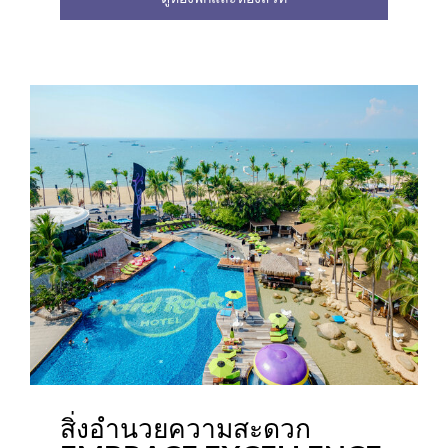
สิ่งอำนวยความสะดวก