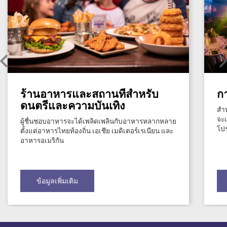
ร้านอาหารและสถานที่สำหรับ
ก
ดนตรีและความบันเทิง
สำห
จะเ
ผู้ชื่นชอบอาหารจะได้เพลิดเพลินกับอาหารหลากหลาย
โปร
ตั้งแต่อาหารไทยท้องถิ่น เอเชีย เมดิเตอร์เรเนียน และ
อาหารอเมริกัน
ข้อมูลเพิ่มเติม