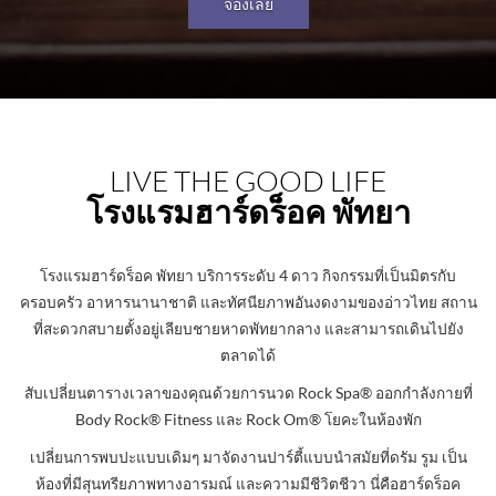
จองเลย
Pause
HARD
LIVE THE GOOD LIFE
ROCK
โรงแรมฮาร์ดร็อค พัทยา
HOTEL
PATAYA
โรงแรมฮาร์ดร็อค พัทยา บริการระดับ 4 ดาว กิจกรรมที่เป็นมิตรกับ
ครอบครัว อาหารนานาชาติ และทัศนียภาพอันงดงามของอ่าวไทย สถาน
ที่สะดวกสบายตั้งอยู่เลียบชายหาดพัทยากลาง และสามารถเดินไปยัง
ตลาดได้
สับเปลี่ยนตารางเวลาของคุณด้วยการนวด Rock Spa® ออกกำลังกายที่
Body Rock® Fitness และ Rock Om® โยคะในห้องพัก
เปลี่ยนการพบปะแบบเดิมๆ มาจัดงานปาร์ตี้แบบนำสมัยที่ดรัม รูม เป็น
ห้องที่มีสุนทรียภาพทางอารมณ์ และความมีชีวิตชีวา นี่คือฮาร์ดร็อค