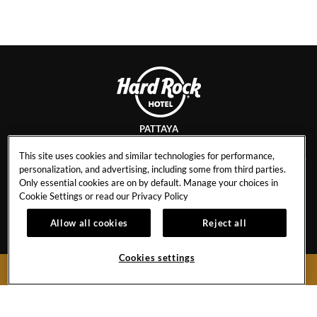
PATTAYA
This site uses cookies and similar technologies for performance,
personalization, and advertising, including some from third parties.
Only essential cookies are on by default. Manage your choices in
อาชีพ
รางวัลและเกียรติยศ
Cookie Settings or read our
Privacy Policy
ตารางกิจกรรม
รับประกันราคาที่ดีที่สุด
Allow all cookies
Reject all
ติดต่อ
สมัครรับจดหมายข่าว
คำถามที่พบบ่อย
ราคาสำหรับพนักงาน
Cookies settings
BOOK NOW
ข่าวประชาสัมพันธ์
การยกเลิกการจองห้องพัก