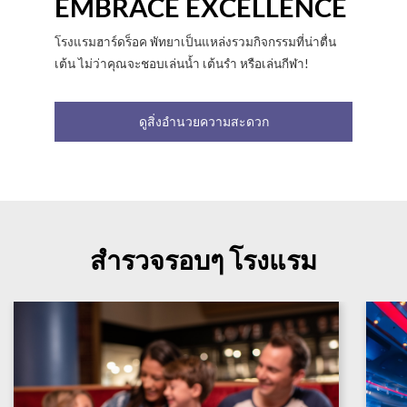
EMBRACE EXCELLENCE
โรงแรมฮาร์ดร็อค พัทยาเป็นแหล่งรวมกิจกรรมที่น่าตื่น
เต้น ไม่ว่าคุณจะชอบเล่นน้ำ เต้นรำ หรือเล่นกีฬา!
ดูสิ่งอำนวยความสะดวก
สำรวจรอบๆ โรงแรม