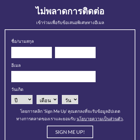
ไม่พลาดการติดต่อ
เข้าร่วมเพื่อรับข้อเสนอพิเศษทางอีเมล
Revinate
ชื่อ/นามสกุล
Contact
Sign
อีเมล
Up
Form
วันเกิด
Sample.
โดยการคลิก 'Sign Me Up' คุณตกลงที่จะรับข้อมูลอัปเดต
ทางการตลาดของเราและยอมรับ
นโยบายความเป็นส่วนตัว
.
SIGN ME UP!