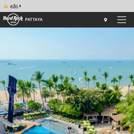
คลิก
PATTAYA
Toggle
naviga