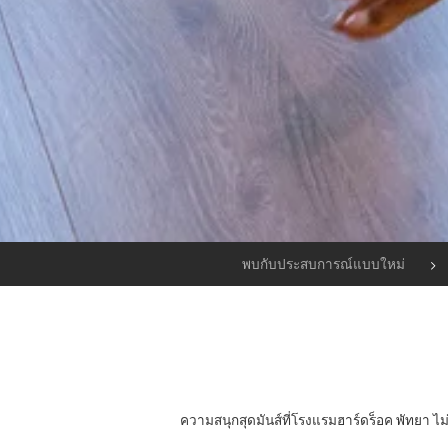
พบกับประสบการณ์แบบใหม่
ความสนุกสุดมันส์ที่โรงแรมฮาร์ดร็อค พัทยา