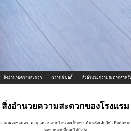
สิ่งอำนวยความสะดวก
ซาวนด์ บอดี้
สิ่งอำนวยความสะดวกสำหรั
สิ่งอำนวยความสะดวกของโรงแรม
 ไม่ว่าคุณจะชอบความสนุกสนานแบบไหน จะเป็นการเต้น หรือเล่นกีฬา ทีมสัน
หลากหลายที่สนุกไม่มีเบื่อ