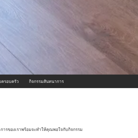
บครอบครัว
กิจกรรมสันทนาการ
ทนาการของเราพร้อมจะทำให้คุณพอใจกับกิจกรรม