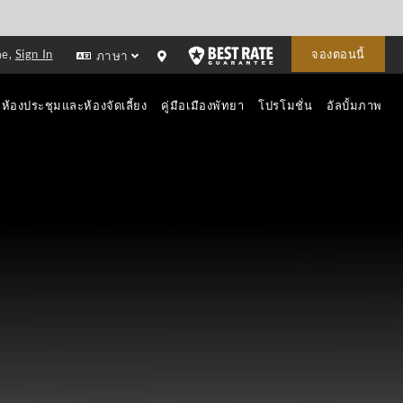
me,
Sign In
จองตอนนี้
ภาษา
ห้องประชุมและห้องจัดเลี้ยง
คู่มือเมืองพัทยา
โปรโมชั่น
อัลบั้มภาพ