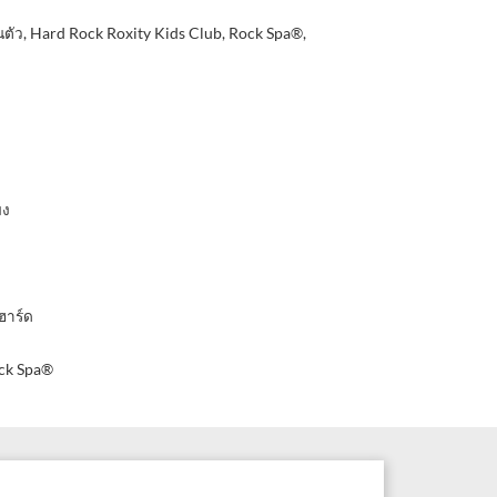
นตัว, Hard Rock Roxity Kids Club, Rock Spa®,
มง
ฮาร์ด
ck Spa®