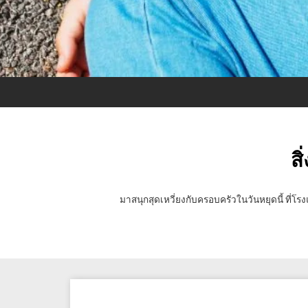
ส
มาสนุกสุดเหวี่ยงกับครอบครัวในวันหยุดนี้ ที่โ