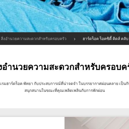
สิ่งอำนวยความสะดวกสำหรับครอบครัว
ฮาร์ดร็อค ร็อคซิตี้ คิดส์ คลับ
ิ่งอำนวยความสะดวกสำหรับครอบคร
รงแรมฮาร์ดร็อค พัทยา กับประสบการณ์ที่น่าจดจำ ในบรรยากาศผ่อนคลาย เป็นกันเ
สนุกสนานในขณะที่คุณเพลิดเพลินกับการพักผ่อน