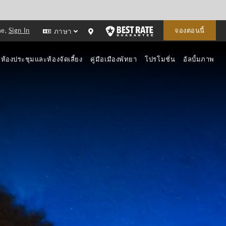
me,
Sign In
จองตอนนี้
ภาษา
ห้องประชุมและห้องจัดเลี้ยง
คู่มือเมืองพัทยา
โปรโมชั่น
อัลบั้มภาพ