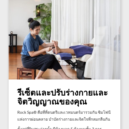
รีเซ็ตและปรับร่างกายและ
จิตวิญญาณของคุณ
Rock Spa® คือที่ที่ดนตรีและเวทมนตร์มารวมกัน ซิมโฟนี
แห่งการผ่อนคลาย บำบัดร่างกายและจิตใจที่กลมกลืนกัน