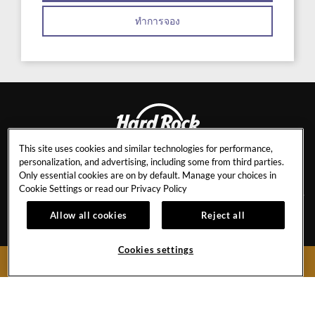
ทำการจอง
This site uses cookies and similar technologies for performance,
personalization, and advertising, including some from third parties.
PATTAYA
Only essential cookies are on by default. Manage your choices in
Cookie Settings or read our
Privacy Policy
Allow all cookies
Reject all
อาชีพ
รางวัลและเกียรติยศ
ตารางกิจกรรม
รับประกันราคาที่ดีที่สุด
Cookies settings
BOOK NOW
ติดต่อ
สมัครรับจดหมายข่าว
คำถามที่พบบ่อย
ราคาสำหรับพนักงาน
ข่าวประชาสัมพันธ์
การยกเลิกการจองห้องพัก