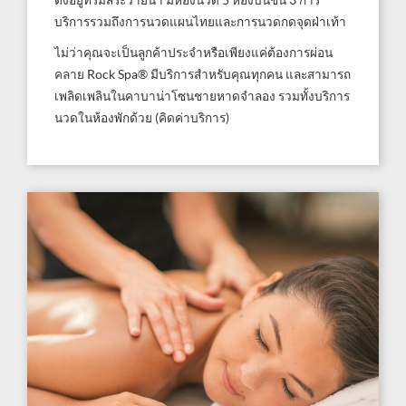
ตั้งอยู่ที่ริมสระว่ายน้ำ มีห้องนวด 5 ห้องบนชั้น 3 การ
บริการรวมถึงการนวดแผนไทยและการนวดกดจุดฝ่าเท้า
ไม่ว่าคุณจะเป็นลูกค้าประจำหรือเพียงแค่ต้องการผ่อน
คลาย Rock Spa® มีบริการสำหรับคุณทุกคน และสามารถ
เพลิดเพลินในคาบาน่าโซนชายหาดจำลอง รวมทั้งบริการ
นวดในห้องพักด้วย (คิดค่าบริการ)