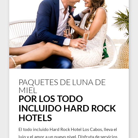
PAQUETES DE LUNA DE
MIEL
POR LOS TODO
INCLUIDO HARD ROCK
HOTELS
El todo incluido Hard Rock Hotel Los Cabos, lleva el
lujo y el amor a un nuevo nivel. Disfruta de servicios