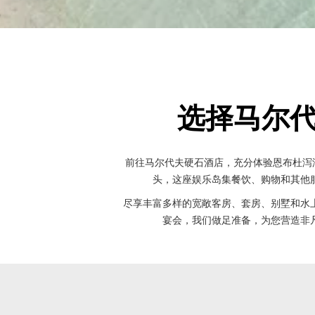
选择马尔
前往马尔代夫硬石酒店，充分体验恩布杜泻湖的
头，这座娱乐岛集餐饮、购物和其他
尽享丰富多样的宽敞客房、套房、别墅和水
宴会，我们做足准备，为您营造非