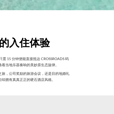
的入住体验
 分钟便能直接抵达 CROSSROADS 码
扬着当地乐器奏响的美妙原生态旋律。
之旅，公司奖励的旅游会议，还是目的地婚礼
但却拥有真真正正的硬石酒店风格。