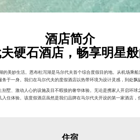
酒店简介
代夫硬石酒店，畅享明星般
美妙生活。恩布杜泻湖是马尔代夫首个综合度假目的地。从机场乘船只需 15
服务于一身。我们在马尔代夫的度假酒店以热带环境为设计灵感，到处飘
上别墅、激动人心的设施及目不暇接的奢华体验。无论是携家人开启环球
凡入住体验。该度假酒店虽然是我们品牌在马尔代夫开设的第一家酒店，
住宿