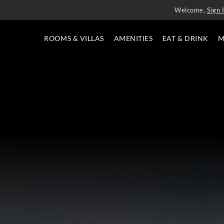
Welcome,
Sign 
ROOMS & VILLAS
AMENITIES
EAT & DRINK
M