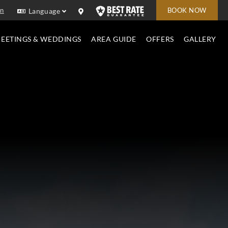
In
BOOK NOW
Language
EETINGS & WEDDINGS
AREA GUIDE
OFFERS
GALLERY