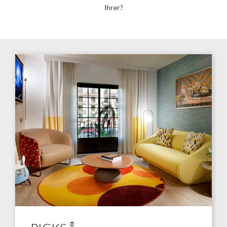
Ihrer?
®