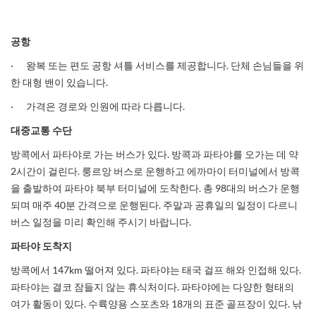
공항
· 왕복 또는 편도 공항 셔틀 서비스를 제공합니다. 단체 손님들을 위
한 대형 밴이 있습니다.
· 가격은 경로와 인원에 따라 다릅니다.
대중교통
수단
방콕에서 파타야로 가는 버스가 있다. 방콕과 파타야를 오가는 데 약
2시간이 걸린다. 룽르앙 버스로 운행하고 에까마이 터미널에서 방콕
을 출발하여 파타야 북부 터미널에 도착한다. 총 98대의 버스가 운행
되며 매주 40분 간격으로 운행된다. 주말과 공휴일의 일정이 다르니
버스 일정을 미리 확인해 주시기 바랍니다.
파타야
도착지
방콕에서 147km 떨어져 있다. 파타야는 태국 걸프 해와 인접해 있다.
파타야는 결코 잠들지 않는 휴식처이다. 파타야에는 다양한 형태의
여가 활동이 있다. 수륙양용 스포츠와 18개의 표준 골프장이 있다. 낚