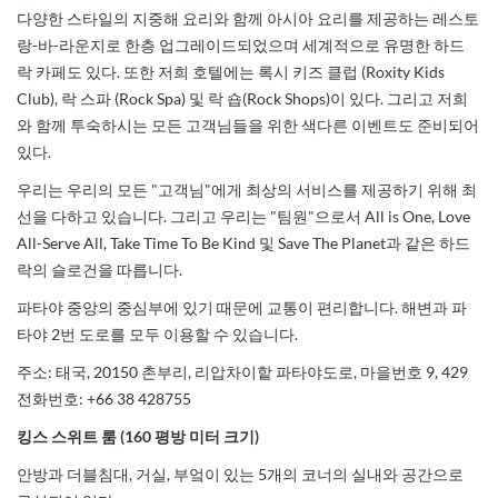
다양한 스타일의 지중해 요리와 함께 아시아 요리를 제공하는 레스토
랑-바-라운지로 한층 업그레이드되었으며 세계적으로 유명한 하드
락 카페도 있다. 또한 저희 호텔에는 록시 키즈 클럽 (Roxity Kids
Club), 락 스파 (Rock Spa) 및 락 숍(Rock Shops)이 있다. 그리고 저희
와 함께 투숙하시는 모든 고객님들을 위한 색다른 이벤트도 준비되어
있다.
우리는 우리의 모든 "고객님"에게 최상의 서비스를 제공하기 위해 최
선을 다하고 있습니다. 그리고 우리는 "팀원"으로서 All is One, Love
All-Serve All, Take Time To Be Kind 및 Save The Planet과 같은 하드
락의 슬로건을 따릅니다.
파타야 중앙의 중심부에 있기 때문에 교통이 편리합니다. 해변과 파
타야 2번 도로를 모두 이용할 수 있습니다.
주소: 태국, 20150 촌부리, 리압차이핱 파타야도로, 마을번호 9, 429
전화번호: +66 38 428755
킹스
스위트
룸
(160
평방
미터
크기
)
안방과 더블침대, 거실, 부엌이 있는 5개의 코너의 실내와 공간으로