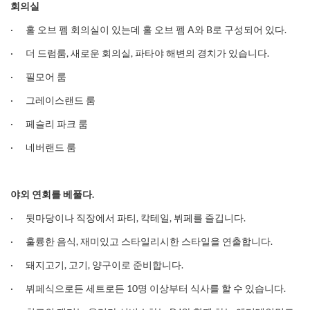
회의실
· 홀 오브 펨 회의실이 있는데 홀 오브 펨 A와 B로 구성되어 있다.
· 더 드럼룸, 새로운 회의실, 파타야 해변의 경치가 있습니다.
· 필모어 룸
· 그레이스랜드 룸
· 페슬리 파크 룸
· 네버랜드 룸
야외
연회를
베풀다
.
· 뒷마당이나 직장에서 파티, 칵테일, 뷔페를 즐깁니다.
· 훌륭한 음식, 재미있고 스타일리시한 스타일을 연출합니다.
· 돼지고기, 고기, 양구이로 준비합니다.
· 뷔페식으로든 세트로든 10명 이상부터 식사를 할 수 있습니다.