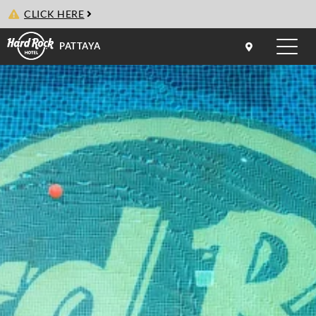
CLICK HERE
PATTAYA
Toggle
naviga