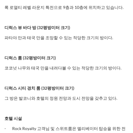
록 로열티 레벨 라운지 특전으로 9층과 10층에 위치하고 있습니다.
디럭스
뷰
바다
방
(32
평방미터
크기
)
파타야 만과 태국 만을 조망할 수 있는 적당한 크기의 방이다.
디럭스
룸
(32
평방미터
크기
)
코코넛 나무와 태국 만을 내려다볼 수 있는 적당한 크기의 방이다.
디럭스
시티
경치
룸
(32
평방미터
크기
)
그 방은 발코니와 호텔의 정원 전망과 도시 전망을 갖추고 있다.
호텔
시설
- Rock Royalty 고객님 및 스위트룸은 엘리베이터 탑승을 위한 전