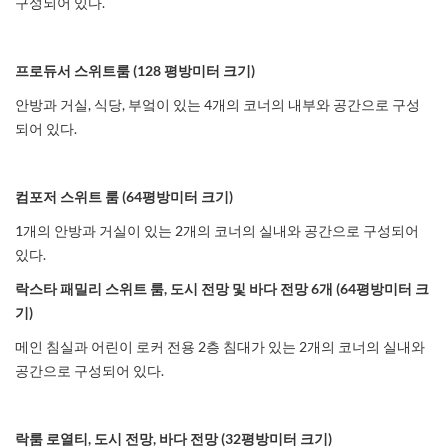
구성되어 있다.
프로듀서
스위트룸
(128
평방미터
크기
)
안방과 거실, 식당, 부엌이 있는 4개의 코너의 내부와 공간으로 구성
되어 있다.
컴포저
스위트
룸
(64
평방미터
크기
)
1개의 안방과 거실이 있는 2개의 코너의 실내와 공간으로 구성되어
있다.
락스타
패밀리
스위트
룸
,
도시
전망
및
바다
전망
6
개
(64
평방미터
크
기
)
메인 침실과 어린이 로커 전용 2층 침대가 있는 2개의 코너의 실내와
공간으로 구성되어 있다.
락룸
로열티
,
도시
전망
,
바다
전망
(32
평방미터
크기
)