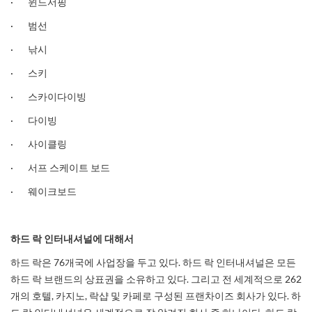
· 윈드서핑
· 범선
· 낚시
· 스키
· 스카이다이빙
· 다이빙
· 사이클링
· 서프 스케이트 보드
· 웨이크보드
하드
락
인터내셔널에
대해서
하드 락은 76개국에 사업장을 두고 있다. 하드 락 인터내셔널은 모든
하드 락 브랜드의 상표권을 소유하고 있다. 그리고 전 세계적으로 262
개의 호텔, 카지노, 락샵 및 카페로 구성된 프랜차이즈 회사가 있다. 하