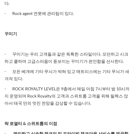
다.
- Rock agent 연못에 관리팀이 있다.
꾸미기
- 꾸미기는 우리 고객들과 같은 독특한 스타일이다. 모던하고 시크
하고 쿨하며 고급스러움이 돋보이는 꾸미기가 편안함을 선사한다.
- 모든 베개에 기타 무늬가 박혀 있고 매트리스에는 기타 무늬가 새
겨져 있다.
- ROCK ROYALTY LEVEL은 9층에서 매일 아침 7시부터 밤 10시까
지 운영되며 Rock Royalty의 고객과 스위트룸 고객을 위해 릴렉스 앉
아서 태국 만의 멋진 전망을 감상할 수 있습니다.
락
로열티
&
스위트룸의 이점
-
편리하고 신속한 체크인 및 프라이빗 체크아웃 서비스를 제공합