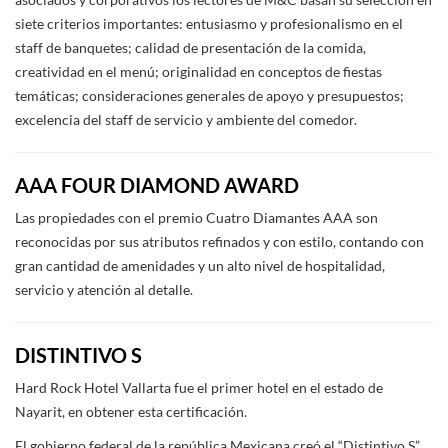
asociados y corporativos los lectores de M&C basan su selección en
siete criterios importantes: entusiasmo y profesionalismo en el
staff de banquetes; calidad de presentación de la comida,
creatividad en el menú; originalidad en conceptos de fiestas
temáticas; consideraciones generales de apoyo y presupuestos;
excelencia del staff de servicio y ambiente del comedor.
AAA FOUR DIAMOND AWARD
Las propiedades con el premio Cuatro Diamantes AAA son
reconocidas por sus atributos refinados y con estilo, contando con
gran cantidad de amenidades y un alto nivel de hospitalidad,
servicio y atención al detalle.
DISTINTIVO S
Hard Rock Hotel Vallarta fue el primer hotel en el estado de
Nayarit, en obtener esta certificación.
El gobierno federal de la república Mexicana creó el “Distintivo S”